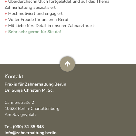
+
Überdurchschnittlich fortgebildet und auf das Thema
Zahnerhaltung spezialisiert
+
Hochmotiviert und engagiert
+
Voller Freude für unseren Beruf
+
Mit Liebe fürs Detail in unserer Zahnarztpraxis
+
Sehr sehr gerne für Sie da!
Nach
Kontakt
oben
Praxis für Zahnerhaltung.Berlin
Dr. Sunja Christen M. Sc.
Carmerstraße 2
10623 Berlin-Charlottenburg
Am Savignyplatz
Tel. (030) 31 35 648
info@zahnerhaltung.berlin