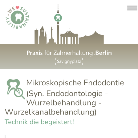
To
na
Mikroskopische Endodontie
(Syn. Endodontologie -
Wurzelbehandlung -
Wurzelkanalbehandlung)
Technik die begeistert!