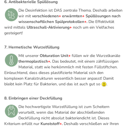
6. Antibakterielle Spüllösung
Die Desinfektion ist DAS zentrale Thema. Deshalb arbeiten
wir mit
verschiedenen
+
erwärmten
+
Spüllösungen nach
wissenschaftlichen
Spülprotokollen
+
.
Die Effektivität
wird mittels
Ultraschall-Aktivierung
+
noch um ein Vielfaches
gesteigert!
7. Hermetische Wurzelfüllung
Mit unserer
Obturation
Unit
+
füllen wir die Wurzelkanäle
thermoplastisch
+
.
Das bedeutet, mit einem zähflüssigen
Material, statt wie herkömmlich mit festen Füllstiftchen.
Einleuchtend, dass dieses plastifizierte Material sich den
komplexen Kanalstrukturen wesentlich besser anpasst! Damit
bleibt kein Platz für Bakterien, und das ist auch gut so
.
8. Einbringen einer Deckfüllung
Die hochwertigste Wurzelfüllung ist zum Scheitern
verurteilt, wenn das Material der abschließenden
Deckfüllung nicht absolut bakteriendicht ist. Dieses
Kriterium erfüllt nur
Kunststoff
+
.
Deshalb verschließen wir Ihren