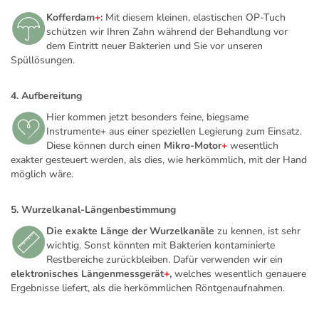
Kofferdam
+
:
Mit diesem kleinen, elastischen OP-Tuch
schützen wir Ihren Zahn während der Behandlung vor
dem Eintritt neuer Bakterien und Sie vor unseren
Spüllösungen.
4. Aufbereitung
Hier kommen jetzt besonders feine, biegsame
Instrumente+ aus einer speziellen Legierung zum Einsatz.
Diese können durch einen
Mikro-Motor
+
wesentlich
exakter gesteuert werden, als dies, wie herkömmlich, mit der Hand
möglich wäre.
5. Wurzelkanal-Längenbestimmung
Die exakte Länge der Wurzelkanäle
zu kennen, ist sehr
wichtig. Sonst könnten mit Bakterien kontaminierte
Restbereiche zurückbleiben. Dafür verwenden wir ein
elektronisches Längenmessgerät
+
,
welches wesentlich genauere
Ergebnisse liefert, als die herkömmlichen Röntgenaufnahmen.